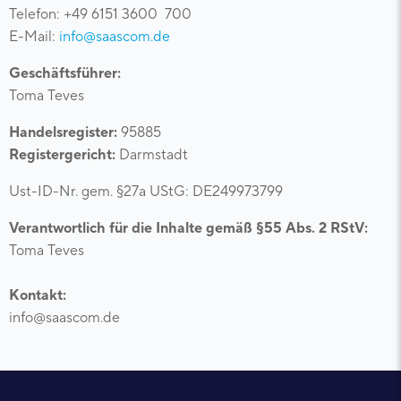
Telefon: +49 6151 3600 700
E-Mail:
info@saascom.de
Geschäftsführer:
Toma Teves
Handelsregister:
95885
Registergericht:
Darmstadt
Ust-ID-Nr. gem. §27a UStG: DE249973799
Verantwortlich für die Inhalte gemäß §55 Abs. 2 RStV:
Toma Teves
Kontakt:
info@saascom.de